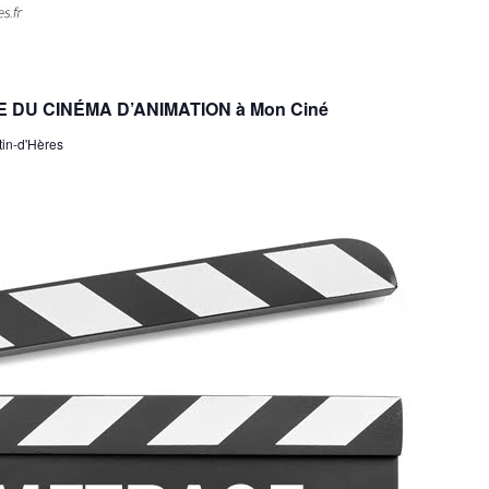
FÊTE DU CINÉMA D’ANIMATION à Mon Ciné
tin-d'Hères