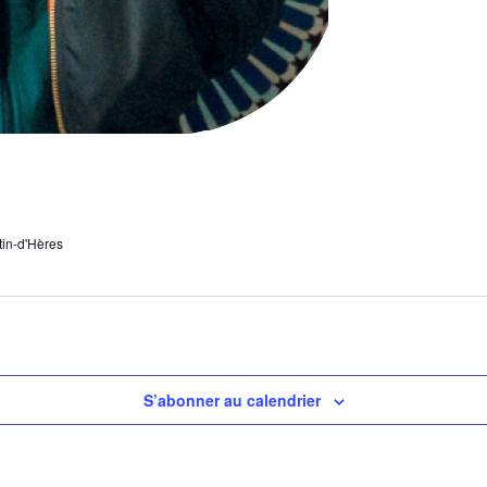
tin-d'Hères
S’abonner au calendrier