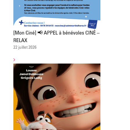
[Mon Ciné] 📢 APPEL à bénévoles CINÉ –
RELAX
22 juillet 2026