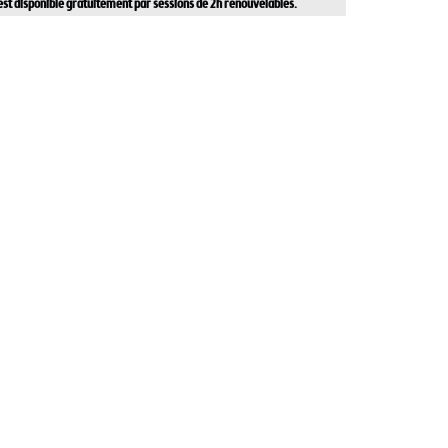
 est disponible gratuitement par sessions de 2h renouvelables.