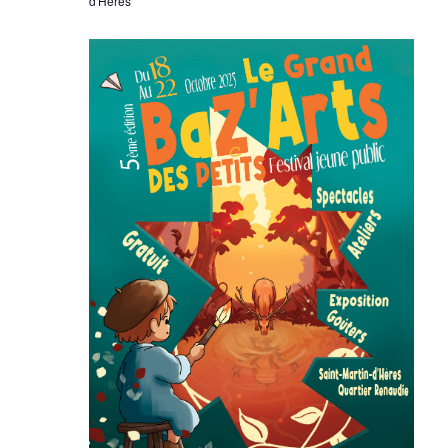
d'Hères