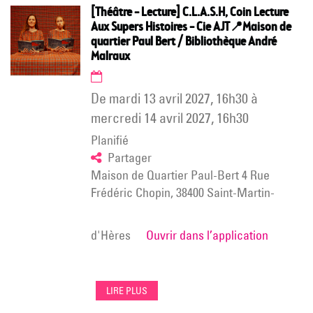
[Théâtre – Lecture] C.L.A.S.H, Coin Lecture
Aux Supers Histoires – Cie AJT📍Maison de
quartier Paul Bert / Bibliothèque André
Malraux
de
mardi 13 avril 2027
,
16h30
à
mercredi 14 avril 2027
,
16h30
Planifié
Partager
Maison de Quartier Paul-Bert 4 Rue
Frédéric Chopin, 38400 Saint-Martin-
d'Hères
Ouvrir dans l’application
LIRE PLUS