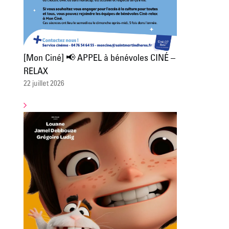
[Mon Ciné] 📢 APPEL à bénévoles CINÉ –
RELAX
22 juillet 2026