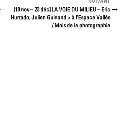
Article
SUIVANT
suivant
–
[18 nov – 23 déc] LA VOIE DU MILIEU – Eric
Hurtado, Julien Guinand > à l’Espace Vallès
/ Mois de la photographie