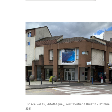
Espace Vallès / Artothèque_Crédit Bertrand Bruatto - Octobre
2021