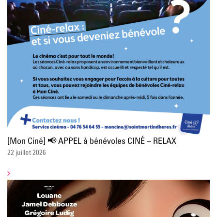
[Mon Ciné] 📢 APPEL à bénévoles CINÉ – RELAX
22 juillet 2026