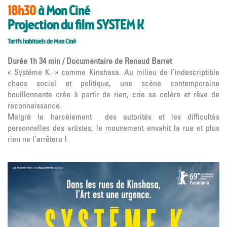
18h30
à Mon Ciné
Projection du film SYSTEM K
Tarifs habituels de Mon Ciné
Durée 1h 34 min
/
Documentaire d
e
Renaud Barret
« Système K. » comme Kinshasa. Au milieu de l’indescriptible
chaos social et politique, une scène contemporaine
bouillonnante crée à partir de rien, crie sa colère et rêve de
reconnaissance.
Malgré le harcèlement des autorités et les difficultés
personnelles des artistes, le mouvement envahit la rue et plus
rien ne l’arrêtera !