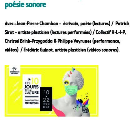
poésie sonore
Avec :
Jean-Pierre Chambon – écrivain, poète (lectures) /
Patrick
Sirot – artiste plasticien (lectures performées) /
Collectif K-L-I-P,
Christel Brink-Przygodda & Philippe Veyrunes (performance,
vidéos) /
Frédéric Guinot, artiste plasticien (vidéos sonores).