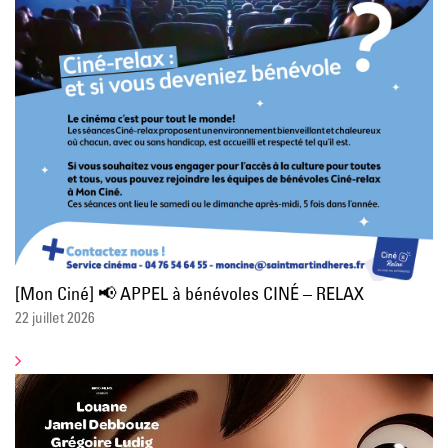
[Mon Ciné] 📢 APPEL à bénévoles CINÉ – RELAX
22 juillet 2026