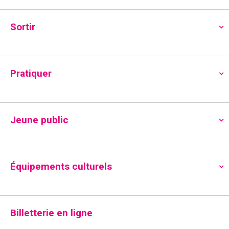
Sortir
Cirque
Évènements
Cirque
Évènements
Pratiquer
Aucun résultat trouvé pour cette vue. Passer aux
N
évènements suivants
.
o
t
R
N
01/11/2024
i
R
Jeune public
M
c
e
a
e
S
e
o
C
c
L
LUNDI
M
MARDI
M
MERCREDI
J
JEUDI
V
VENDREDI
S
SAMEDI
D
DIMANCH
v
é
i
c
h
a
s
l
0
0
0
0
0
0
0
28
29
30
31
1
2
3
i
e
h
e
Équipements culturels
é
é
é
é
é
é
é
r
l
g
0
0
0
0
0
0
0
4
5
6
7
8
9
10
c
e
c
v
v
v
v
v
v
v
e
a
é
é
é
é
é
é
é
t
h
è
0
è
0
è
0
è
0
0
è
0
è
r
0
è
11
12
13
14
15
16
17
v
v
v
v
v
v
v
i
e
t
n
n
é
n
é
n
é
n
é
é
n
é
n
é
n
c
o
0
è
0
è
0
è
0
è
0
è
0
è
è
0
18
19
20
21
22
23
24
Billetterie en ligne
i
d
e
v
e
v
e
v
e
v
v
e
v
e
v
e
n
é
n
é
n
é
n
é
n
é
n
é
n
n
é
h
m
è
0
m
è
0
m
è
0
m
è
0
è
0
m
è
0
m
è
m
0