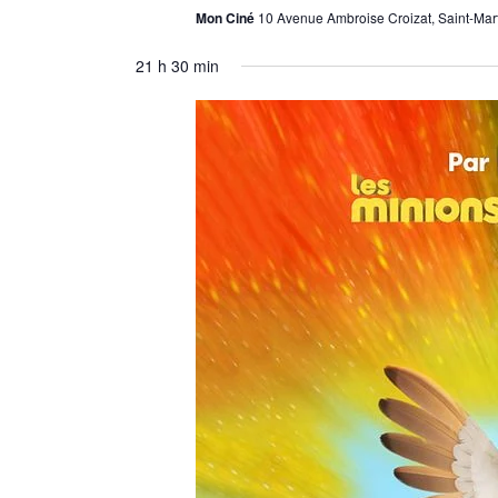
Mon Ciné
10 Avenue Ambroise Croizat, Saint-Mar
21 h 30 min