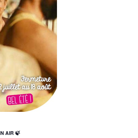
IN AIR 🍃