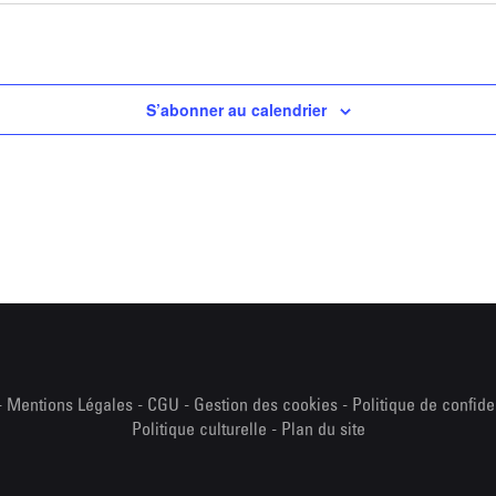
S’abonner au calendrier
-
Mentions Légales
-
CGU
-
Gestion des cookies
-
Politique de confide
Politique culturelle
-
Plan du site