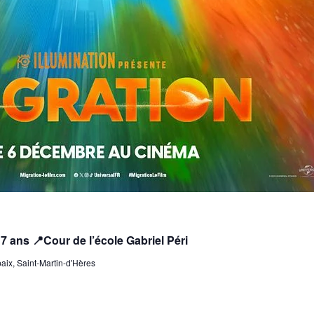
ans 📍Cour de l’école Gabriel Péri
ix, Saint-Martin-d'Hères