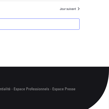
Jour suivant
ntialité
-
Espace Professionnels
-
Espace Presse