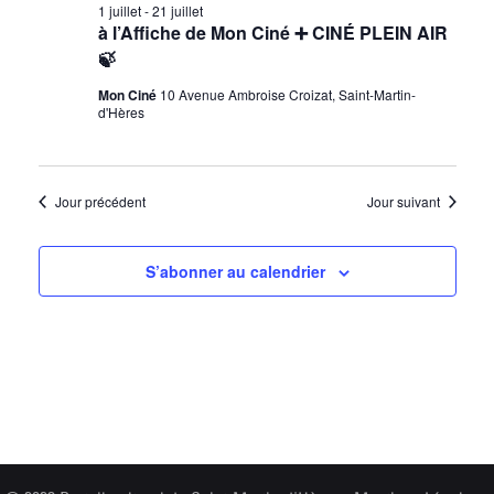
1 juillet
-
21 juillet
à l’Affiche de Mon Ciné ➕ CINÉ PLEIN AIR
🍃
Mon Ciné
10 Avenue Ambroise Croizat, Saint-Martin-
d'Hères
Jour précédent
Jour suivant
S’abonner au calendrier