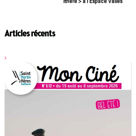
Ithéré > à l’Espace Vallès
Articles récents