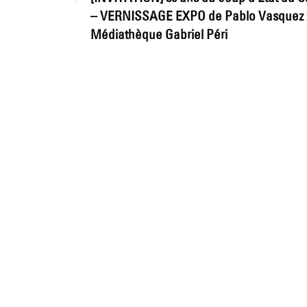
de
– VERNISSAGE EXPO de Pablo Vasquez 
l’article
Médiathèque Gabriel Péri