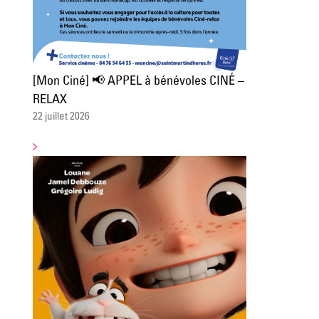
[Mon Ciné] 📢 APPEL à bénévoles CINÉ –
RELAX
22 juillet 2026