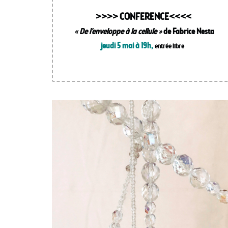
>>>> CONFERENCE
<<<<
« De l’enveloppe à la cellule »
de Fabrice Nesta
jeudi 5 mai à 19h,
entrée libre