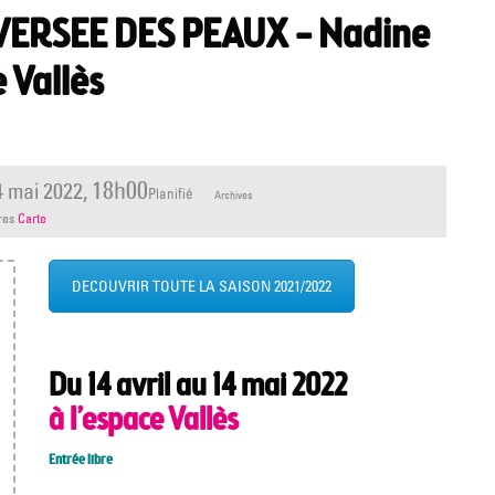
RAVERSEE DES PEAUX – Nadine
 Vallès
18h00
 mai 2022
,
Planifié
Archives
ères
Carte
DECOUVRIR TOUTE LA SAISON 2021/2022
Du 14 avril au 14 mai 2022
à l’espace Vallès
Entrée libre