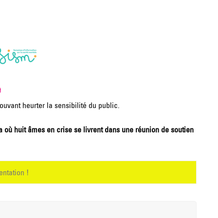
e
vant heurter la sensibilité du public.
où huit âmes en crise se livrent dans une réunion de soutien
entation !