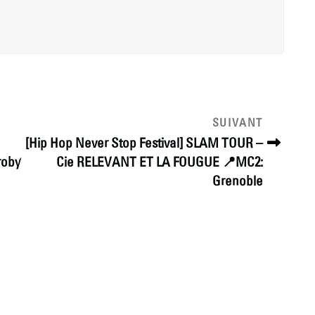
Article
SUIVANT
suivant
[Hip Hop Never Stop Festival] SLAM TOUR –
roby
Cie RELEVANT ET LA FOUGUE 📍MC2:
Grenoble