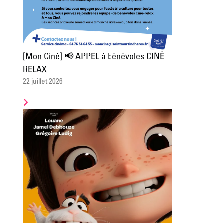
[Mon Ciné] 📢 APPEL à bénévoles CINÉ –
RELAX
22 juillet 2026