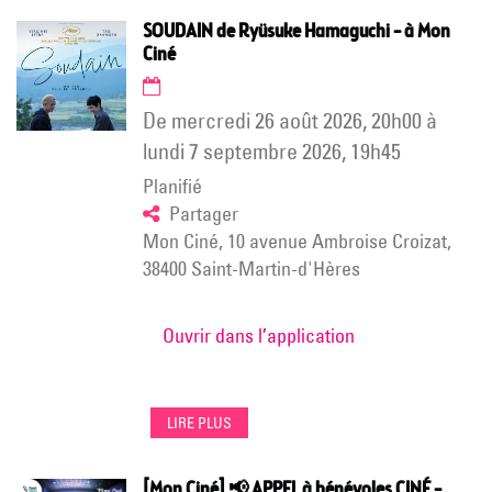
SOUDAIN de Ryüsuke Hamaguchi – à Mon
Ciné
de
mercredi 26 août 2026
,
20h00
à
lundi 7 septembre 2026
,
19h45
Planifié
Partager
Mon Ciné, 10 avenue Ambroise Croizat,
38400 Saint-Martin-d'Hères
Ouvrir dans l’application
LIRE PLUS
[Mon Ciné] 📢 APPEL à bénévoles CINÉ –