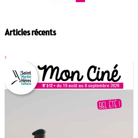
des
précédente
publications
Articles récents