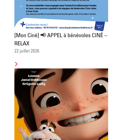
[Mon Ciné] 📢 APPEL à bénévoles CINÉ –
RELAX
22 juillet 2026