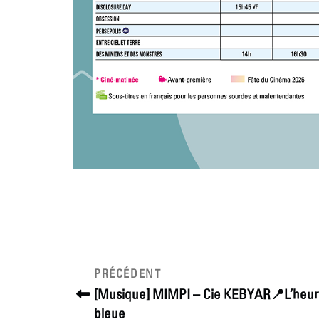
Navigation
Article
PRÉCÉDENT
précédent
de
[Musique] MIMPI – Cie KEBYAR📍L’heu
bleue