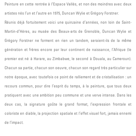
Peinture en cette rentrée à l’Espace Vallès, et non des moindres avec deux
artistes nés l’un et l’autre en 1975, Duncan Wylie et Grégory Forstner.
Réunis déjà fortuitement voici une quinzaine d’années, non loin de Saint-
Martin-d’Hères, au musée des Beaux-arts de Grenoble, Duncan Wylie et
Grégory Forstner ne forment en rien un tandem, seraient-ils de la même
génération et frères encore par leur continent de naissance, l’Afrique (le
premier est né à Harare, au Zimbabwe, le second à Douala, au Cameroun).
Chacun sa partie, chacun son oeuvre, chacun son regard très particulier sur
notre époque, avec toutefois ce point de ralliement et de cristallisation : un
recours commun, pour dire l’esprit du temps, à la peinture, que tous deux
pratiquent avec une ambition peu commune et une verve intense. Dans les
deux cas, la signature goûte le grand format, l’expression frontale et
coloriste en diable, la projection spatiale et l’effet visuel fort, jamais ennemi
de l’impact.