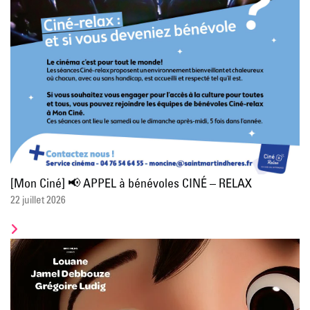
[Mon Ciné] 📢 APPEL à bénévoles CINÉ – RELAX
22 juillet 2026