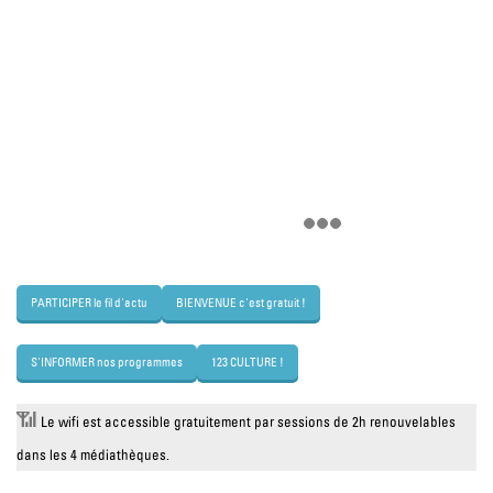
PARTICIPER le fil d'actu
BIENVENUE c'est gratuit !
S'INFORMER nos programmes
123 CULTURE !
📶
Le wifi est accessible gratuitement par sessions de 2h renouvelables
dans les 4 médiathèques.