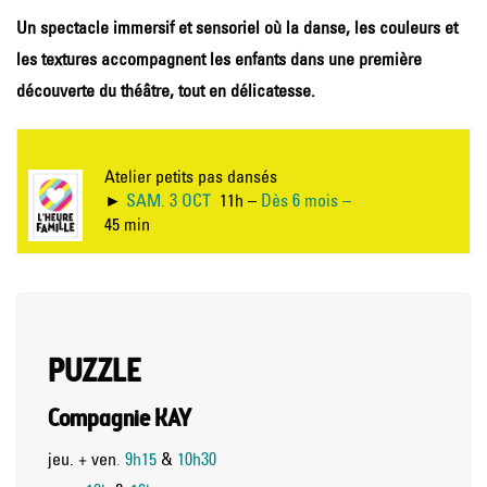
Un spectacle immersif et sensoriel où la danse, les couleurs et
les textures accompagnent les enfants dans une première
découverte du théâtre, tout en délicatesse.
Atelier petits pas dansés
►
SAM. 3 OCT
11h –
Dès 6 mois
–
45 min
PUZZLE
Compagnie KAY
jeu. + ven
.
9h15
&
10h30