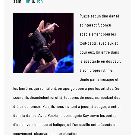
sam.
10h
&
16h
Puzzle est un duo dansé
et interactif, conçu
spécialement pour les
tout-petits, avec eux et
pour eux. On entre dans
le spectacle en douceur,
à son propre rythme.
Guidé par la musique et
les lumières qui scintillent, on aperçoit peu à peu les artistes. Sur
scène, ils déambulent ici et là, tout près de nous, manipulant des
drôles de formes. Puis, ils nous invitent à jouer, à bouger, à entrer
dans la danse. Avec Puzzle, la compagnie Kay ouvre les portes
d’un univers onirique et ludique, où l’on oscille entre écoute et
mouvement, observation et exploration.