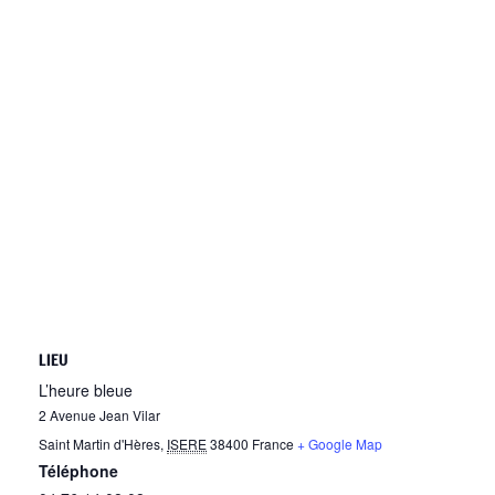
LIEU
L’heure bleue
2 Avenue Jean Vilar
Saint Martin d'Hères
,
ISERE
38400
France
+ Google Map
Téléphone