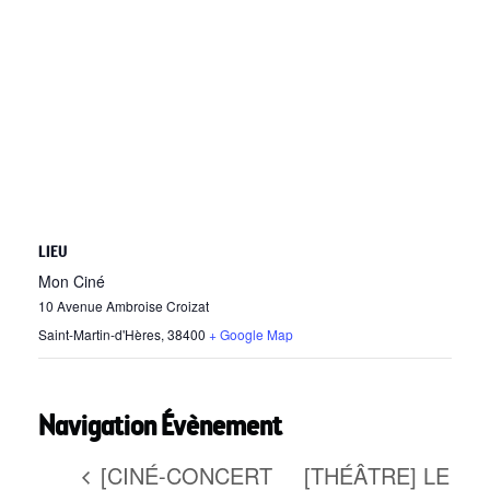
LIEU
Mon Ciné
10 Avenue Ambroise Croizat
Saint-Martin-d'Hères
,
38400
+ Google Map
Navigation Évènement
[CINÉ-CONCERT
[THÉÂTRE] LE