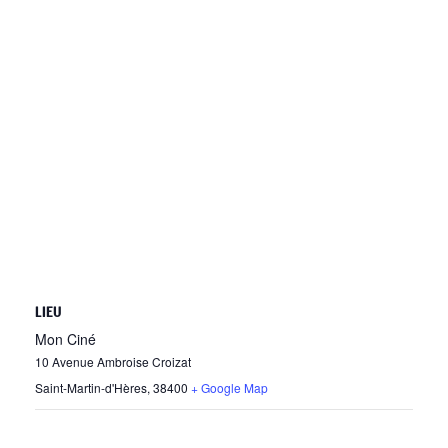
LIEU
Mon Ciné
10 Avenue Ambroise Croizat
Saint-Martin-d'Hères
,
38400
+ Google Map