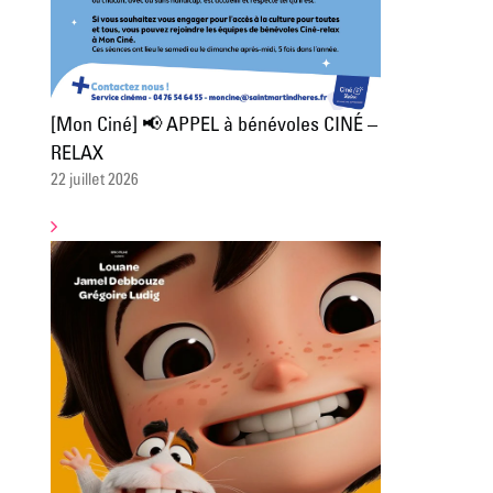
[Mon Ciné] 📢 APPEL à bénévoles CINÉ –
RELAX
22 juillet 2026