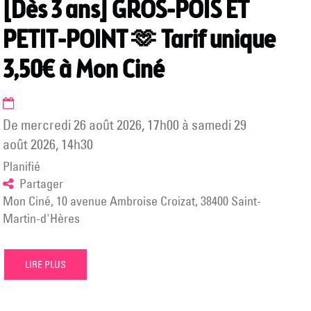
[Dès 3 ans] GROS-POIS ET
PETIT-POINT 🫶 Tarif unique
3,50€ à Mon Ciné
de
mercredi 26 août 2026
,
17h00
à
samedi 29
août 2026
,
14h30
Planifié
Partager
Mon Ciné, 10 avenue Ambroise Croizat, 38400 Saint-
Martin-d'Hères
LIRE PLUS