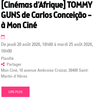
[Cinémas d’Afrique] TOMMY
GUNS de Carlos Conceição –
à Mon Ciné
de
jeudi 20 août 2026
,
18h00
à
mardi 25 août 2026
,
16h00
Planifié
Partager
Mon Ciné, 10 avenue Ambroise Croizat, 38400 Saint-
Martin-d'Hères
LIRE PLUS