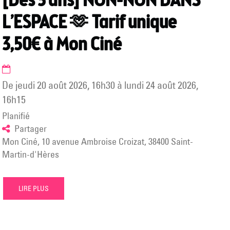
[Dès 3 ans] NON-NON DANS
L’ESPACE 🫶 Tarif unique
3,50€ à Mon Ciné
de
jeudi 20 août 2026
,
16h30
à
lundi 24 août 2026
,
16h15
Planifié
Partager
Mon Ciné, 10 avenue Ambroise Croizat, 38400 Saint-
Martin-d'Hères
LIRE PLUS