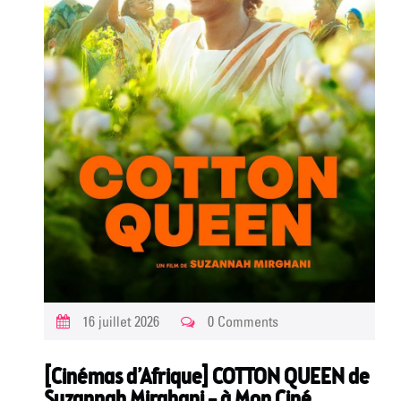
16 juillet 2026
0 Comments
[Cinémas d’Afrique] COTTON QUEEN de
Suzannah Mirghani – à Mon Ciné