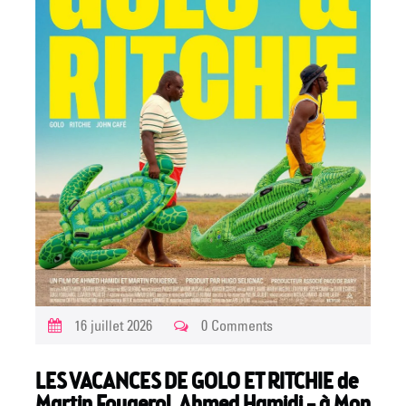
16 juillet 2026
0 Comments
LES VACANCES DE GOLO ET RITCHIE de
Martin Fougerol, Ahmed Hamidi – à Mon