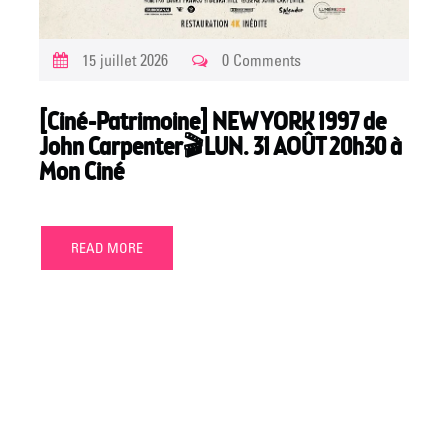
15 juillet 2026
0 Comments
[Ciné-Patrimoine] NEW YORK 1997 de
John Carpenter🎬LUN. 31 AOÛT 20h30 à
Mon Ciné
READ MORE