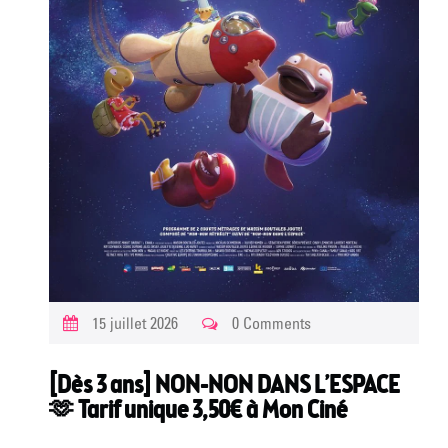
15 juillet 2026
0 Comments
[Dès 3 ans] NON-NON DANS L’ESPACE
🫶 Tarif unique 3,50€ à Mon Ciné