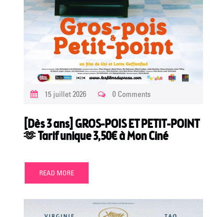
15 juillet 2026
0 Comments
[Dès 3 ans] GROS-POIS ET PETIT-POINT
🫶 Tarif unique 3,50€ à Mon Ciné
READ MORE